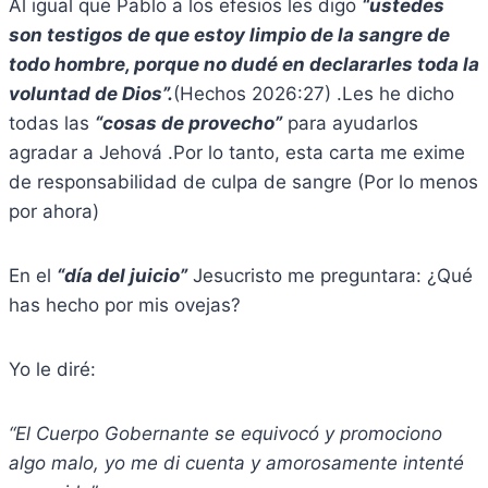
Al igual que Pablo a los efesios les digo
“ustedes
son testigos de que estoy limpio de la sangre de
todo hombre, porque no dudé en declararles toda la
voluntad de Dios”.
(Hechos 2026:27) .Les he dicho
todas las
“cosas de provecho”
para ayudarlos
agradar a Jehová .Por lo tanto, esta carta me exime
de responsabilidad de culpa de sangre (Por lo menos
por ahora)
En el
“día del juicio”
Jesucristo me preguntara: ¿Qué
has hecho por mis ovejas?
Yo le diré:
“El Cuerpo Gobernante se equivocó y promociono
algo malo, yo me di cuenta y amorosamente intenté