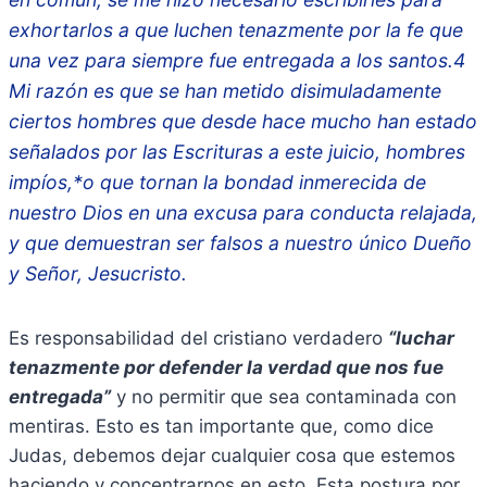
exhortarlos a que luchen tenazmente por la fe que
una vez para siempre fue entregada a los santos.4
Mi razón es que se han metido disimuladamente
ciertos hombres que desde hace mucho han estado
señalados por las Escrituras a este juicio, hombres
impíos,*o que tornan la bondad inmerecida de
nuestro Dios en una excusa para conducta relajada,
y que demuestran ser falsos a nuestro único Dueño
y Señor, Jesucristo.
Es responsabilidad del cristiano verdadero
“luchar
tenazmente por defender la verdad que nos fue
entregada”
y no permitir que sea contaminada con
mentiras. Esto es tan importante que, como dice
Judas, debemos dejar cualquier cosa que estemos
haciendo y concentrarnos en esto. Esta postura por