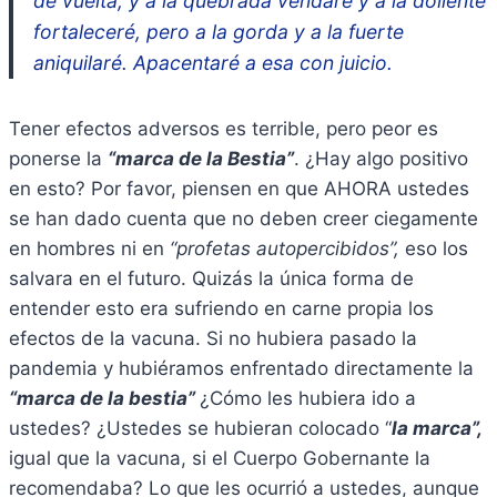
de vuelta, y a la quebrada vendaré y a la doliente
fortaleceré, pero a la gorda y a la fuerte
aniquilaré. Apacentaré a esa con juicio.
Tener efectos adversos es terrible, pero peor es
ponerse la
“marca de la Bestia”
. ¿Hay algo positivo
en esto? Por favor, piensen en que AHORA ustedes
se han dado cuenta que no deben creer ciegamente
en hombres ni en
“profetas autopercibidos”,
eso los
salvara en el futuro. Quizás la única forma de
entender esto era sufriendo en carne propia los
efectos de la vacuna. Si no hubiera pasado la
pandemia y hubiéramos enfrentado directamente la
“marca de la bestia”
¿Cómo les hubiera ido a
ustedes? ¿Ustedes se hubieran colocado “
la marca”,
igual que la vacuna, si el Cuerpo Gobernante la
recomendaba? Lo que les ocurrió a ustedes, aunque