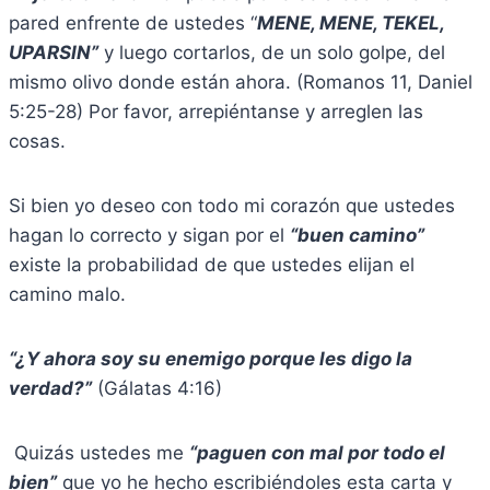
pared enfrente de ustedes “
MENE, MENE, TEKEL,
UPARSIN”
y luego cortarlos, de un solo golpe, del
mismo olivo donde están ahora. (Romanos 11, Daniel
5:25-28) Por favor, arrepiéntanse y arreglen las
cosas.
Si bien yo deseo con todo mi corazón que ustedes
hagan lo correcto y sigan por el
“buen camino”
existe la probabilidad de que ustedes elijan el
camino malo.
“¿Y ahora soy su enemigo porque les digo la
verdad?”
(Gálatas 4:16)
Quizás ustedes me
“paguen con mal por todo el
bien”
que yo he hecho escribiéndoles esta carta y