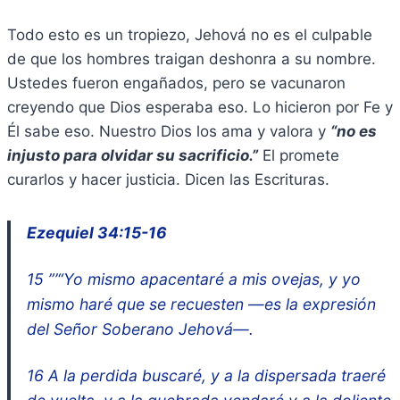
Todo esto es un tropiezo, Jehová no es el culpable
de que los hombres traigan deshonra a su nombre.
Ustedes fueron engañados, pero se vacunaron
creyendo que Dios esperaba eso. Lo hicieron por Fe y
Él sabe eso. Nuestro Dios los ama y valora y
“no es
injusto para olvidar su sacrificio.”
El promete
curarlos y hacer justicia. Dicen las Escrituras.
Ezequiel 34:15-16
15 ”’“Yo mismo apacentaré a mis ovejas, y yo
mismo haré que se recuesten —es la expresión
del Señor Soberano Jehová—.
16 A la perdida buscaré, y a la dispersada traeré