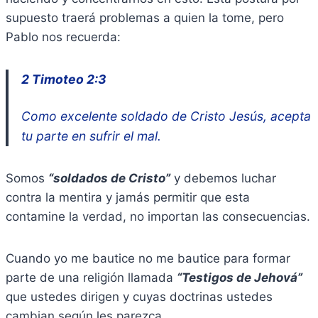
supuesto traerá problemas a quien la tome, pero
Pablo nos recuerda:
2 Timoteo 2:3
Como excelente soldado de Cristo Jesús, acepta
tu parte en sufrir el mal.
Somos
“soldados de Cristo”
y debemos luchar
contra la mentira y jamás permitir que esta
contamine la verdad, no importan las consecuencias.
Cuando yo me bautice no me bautice para formar
parte de una religión llamada
“Testigos de Jehová”
que ustedes dirigen y cuyas doctrinas ustedes
cambian según les parezca.